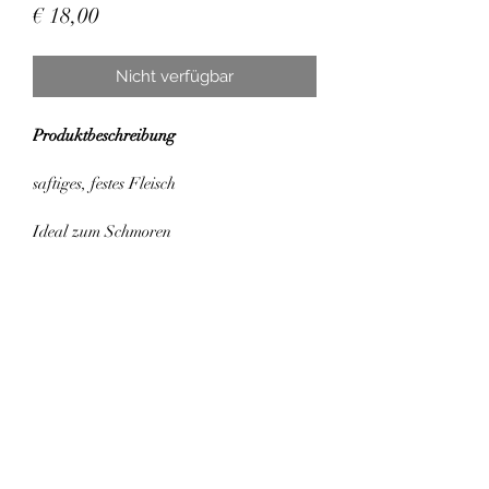
Preis
€ 18,00
Nicht verfügbar
Produktbeschreibung
saftiges, festes Fleisch
Ideal zum Schmoren
Preis/kg: € 18,00