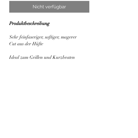
Nicht verfügbar
Produktbeschreibung
Sehr feinfaseriger, saftiger, magerer 
Cut aus der Hüfte
Ideal zum Grillen und Kurzbraten
Preis/kg: € 40
©2021 highland.beef.at.