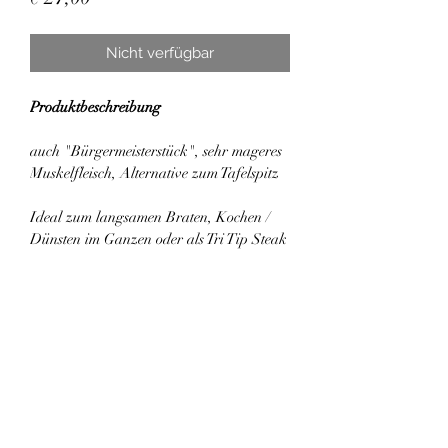
Nicht verfügbar
Produktbeschreibung
auch "Bürgermeisterstück", sehr mageres 
Muskelfleisch, Alternative zum Tafelspitz
Ideal zum langsamen Braten, Kochen / 
Dünsten im Ganzen oder als Tri Tip Steak
Preis/kg: € 30