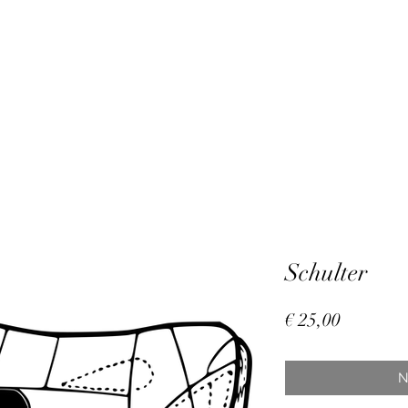
Schulter
Preis
€ 25,00
N