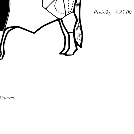
Preis/kg: € 25,00
 Ganzen