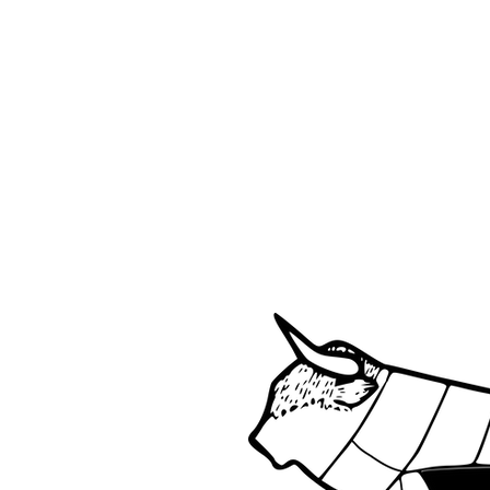
HIGHLAND.BEEF.AT
Home
Bio Fleisch reservieren